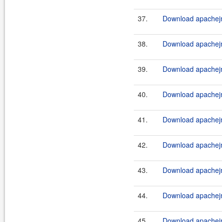
37.
Download apachejm
38.
Download apachejm
39.
Download apachejm
40.
Download apachejm
41.
Download apachejm
42.
Download apachejm
43.
Download apachejm
44.
Download apachejm
45.
Download apachejm