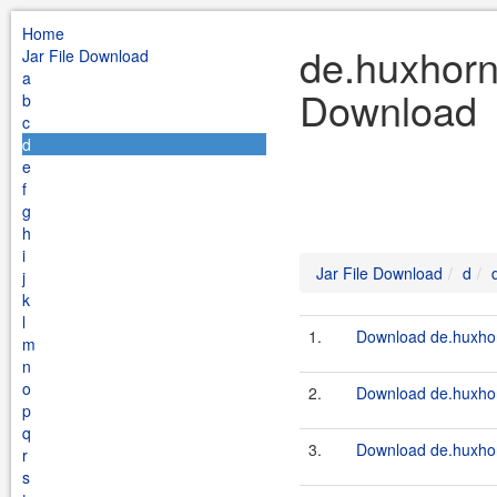
Home
de.huxhorn.
Jar File Download
a
Download
b
c
d
e
f
g
h
i
Jar File Download
d
j
k
l
1.
Download de.huxhorn
m
n
o
2.
Download de.huxhorn
p
q
3.
Download de.huxhorn
r
s