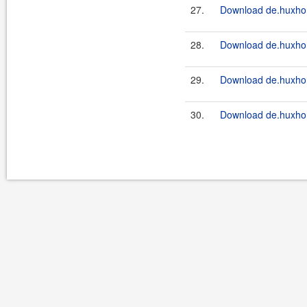
27.
Download de.huxhorn
28.
Download de.huxhorn
29.
Download de.huxhorn
30.
Download de.huxhorn