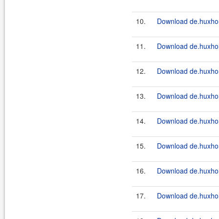
10.
Download de.huxhorn
11.
Download de.huxhorn
12.
Download de.huxhorn
13.
Download de.huxhorn
14.
Download de.huxhorn
15.
Download de.huxhorn
16.
Download de.huxhorn
17.
Download de.huxhorn