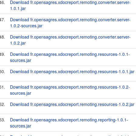
46.
Download fr.opensagres.xdocreport.remoting.converter.server-
1.0.1.jar
47.
Download fr.opensagres.xdocreport.remoting.converter.server-
1.0.2-sources.jar
48.
Download fr.opensagres.xdocreport.remoting.converter.server-
1.0.2.jar
49.
Download fr.opensagres.xdocreport.remoting.resources-1.0.1-
sources.jar
50.
Download fr.opensagres.xdocreport.remoting.resources-1.0.1.jar
51.
Download fr.opensagres.xdocreport.remoting.resources-1.0.2-
sources.jar
52.
Download fr.opensagres.xdocreport.remoting.resources-1.0.2.jar
53.
Download fr.opensagres.xdocreport.remoting.reporting-1.0.1-
sources.jar