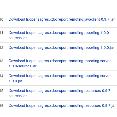
10.
Download fr.opensagres.xdocreport.remoting.javaclient-0.9.7.jar
11.
Download fr.opensagres.xdocreport.remoting.reporting-1.0.0-
sources.jar
12.
Download fr.opensagres.xdocreport.remoting.reporting-1.0.0.jar
13.
Download fr.opensagres.xdocreport.remoting.reporting.server-
1.0.0-sources.jar
14.
Download fr.opensagres.xdocreport.remoting.reporting.server-
1.0.0.jar
15.
Download fr.opensagres.xdocreport.remoting.resources-0.9.7-
sources.jar
16.
Download fr.opensagres.xdocreport.remoting.resources-0.9.7.jar