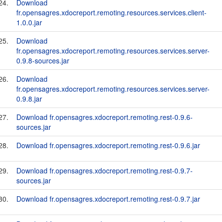
24.
Download
fr.opensagres.xdocreport.remoting.resources.services.client-
1.0.0.jar
25.
Download
fr.opensagres.xdocreport.remoting.resources.services.server-
0.9.8-sources.jar
26.
Download
fr.opensagres.xdocreport.remoting.resources.services.server-
0.9.8.jar
27.
Download fr.opensagres.xdocreport.remoting.rest-0.9.6-
sources.jar
28.
Download fr.opensagres.xdocreport.remoting.rest-0.9.6.jar
29.
Download fr.opensagres.xdocreport.remoting.rest-0.9.7-
sources.jar
30.
Download fr.opensagres.xdocreport.remoting.rest-0.9.7.jar