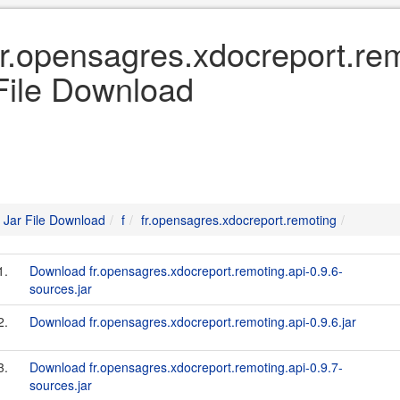
fr.opensagres.xdocreport.rem
File Download
Jar File Download
f
fr.opensagres.xdocreport.remoting
1.
Download fr.opensagres.xdocreport.remoting.api-0.9.6-
sources.jar
2.
Download fr.opensagres.xdocreport.remoting.api-0.9.6.jar
3.
Download fr.opensagres.xdocreport.remoting.api-0.9.7-
sources.jar