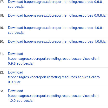
17.
Download fr.opensagres.xdocreport.remoting.resources-0.9.8-
sources.jar
18.
Download fr.opensagres.xdocreport.remoting.resources-0.9.8.jar
19.
Download fr.opensagres.xdocreport.remoting.resources-1.0.0-
sources.jar
20.
Download fr.opensagres.xdocreport.remoting.resources-1.0.0.jar
21.
Download
fr.opensagres.xdocreport.remoting.resources.services.client-
0.9.8-sources.jar
22.
Download
fr.opensagres.xdocreport.remoting.resources.services.client-
0.9.8.jar
23.
Download
fr.opensagres.xdocreport.remoting.resources.services.client-
1.0.0-sources.jar