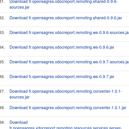
31.
Download fr.opensagres.xdocreport.remoting.shared-0.9.6-
sources.jar
32.
Download fr.opensagres.xdocreport.remoting.shared-0.9.6.jar
33.
Download fr.opensagres.xdocreport.remoting.ws-0.9.6-sources.ja
34.
Download fr.opensagres.xdocreport.remoting.ws-0.9.6.jar
35.
Download fr.opensagres.xdocreport.remoting.ws-0.9.7-sources.ja
36.
Download fr.opensagres.xdocreport.remoting.ws-0.9.7.jar
37.
Download fr.opensagres.xdocreport.remoting.converter-1.0.1-
sources.jar
38.
Download fr.opensagres.xdocreport.remoting.converter-1.0.1.jar
39.
Download
fr.opensagres.xdocreport.remoting.resources.services.server-