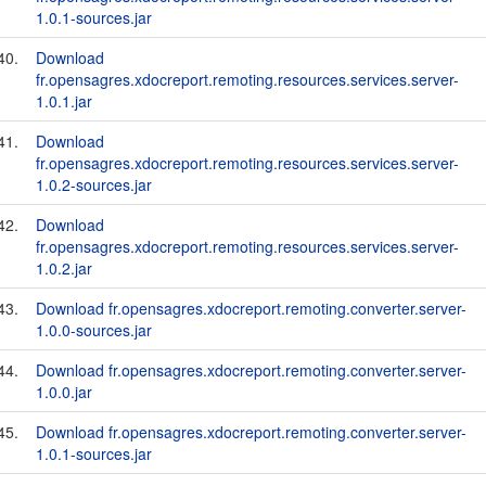
1.0.1-sources.jar
40.
Download
fr.opensagres.xdocreport.remoting.resources.services.server-
1.0.1.jar
41.
Download
fr.opensagres.xdocreport.remoting.resources.services.server-
1.0.2-sources.jar
42.
Download
fr.opensagres.xdocreport.remoting.resources.services.server-
1.0.2.jar
43.
Download fr.opensagres.xdocreport.remoting.converter.server-
1.0.0-sources.jar
44.
Download fr.opensagres.xdocreport.remoting.converter.server-
1.0.0.jar
45.
Download fr.opensagres.xdocreport.remoting.converter.server-
1.0.1-sources.jar