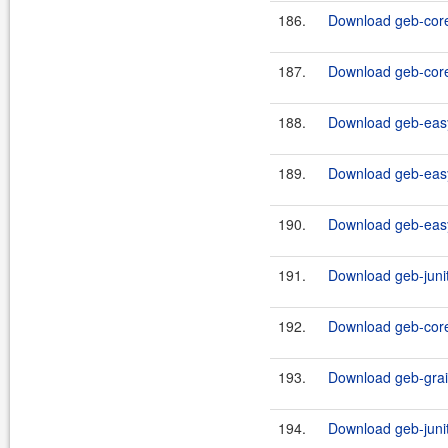
186.
Download geb-core
187.
Download geb-core-
188.
Download geb-easy
189.
Download geb-easy
190.
Download geb-easy
191.
Download geb-junit
192.
Download geb-core-
193.
Download geb-grail
194.
Download geb-junit