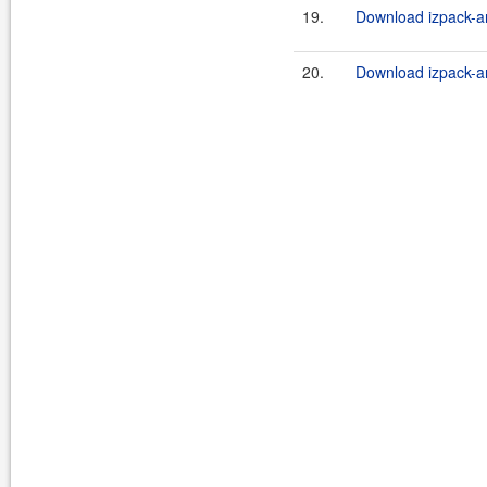
19.
Download izpack-an
20.
Download izpack-an