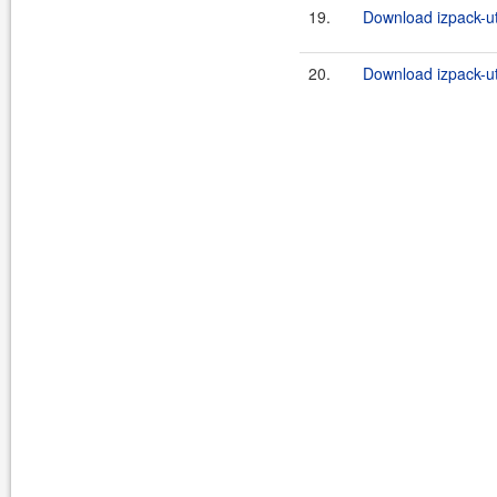
19.
Download izpack-ut
20.
Download izpack-uti