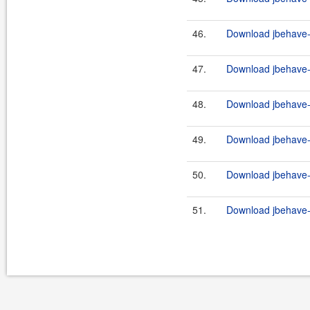
46.
Download jbehave-a
47.
Download jbehave-a
48.
Download jbehave-a
49.
Download jbehave-a
50.
Download jbehave-a
51.
Download jbehave-a