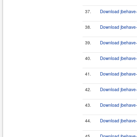
37.
Download jbehave-a
38.
Download jbehave-a
39.
Download jbehave-a
40.
Download jbehave-a
41.
Download jbehave-a
42.
Download jbehave-a
43.
Download jbehave-a
44.
Download jbehave-a
45.
Download jbehave-a