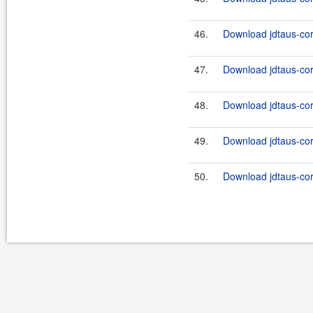
46.
Download jdtaus-core
47.
Download jdtaus-core
48.
Download jdtaus-cor
49.
Download jdtaus-cor
50.
Download jdtaus-cor