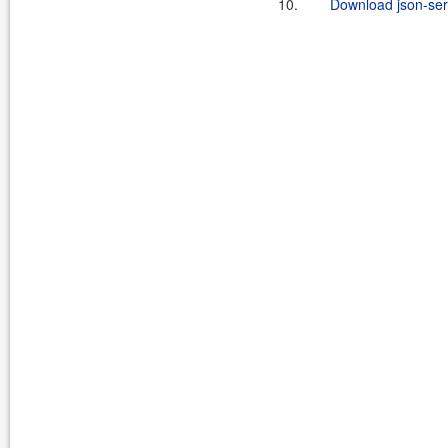
10.
Download json-seri