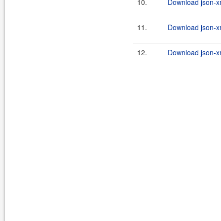
10.
Download json-xm
11.
Download json-xm
12.
Download json-xm