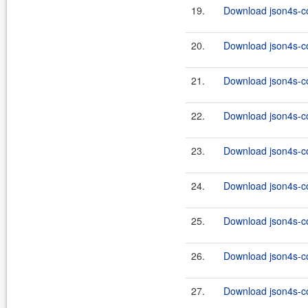
19.
Download json4s-co
20.
Download json4s-co
21.
Download json4s-co
22.
Download json4s-co
23.
Download json4s-co
24.
Download json4s-co
25.
Download json4s-co
26.
Download json4s-co
27.
Download json4s-co