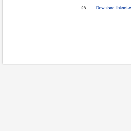
28.
Download linkset-cl