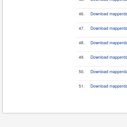
46.
Download mapperdao
47.
Download mapperdao
48.
Download mapperdao
49.
Download mapperdao
50.
Download mapperdao
51.
Download mapperdao