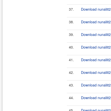
37.
Download nunaliit
38.
Download nunaliit
39.
Download nunaliit
40.
Download nunaliit2
41.
Download nunaliit2
42.
Download nunaliit2
43.
Download nunaliit2
44.
Download nunaliit2
45.
Download nunaliit2