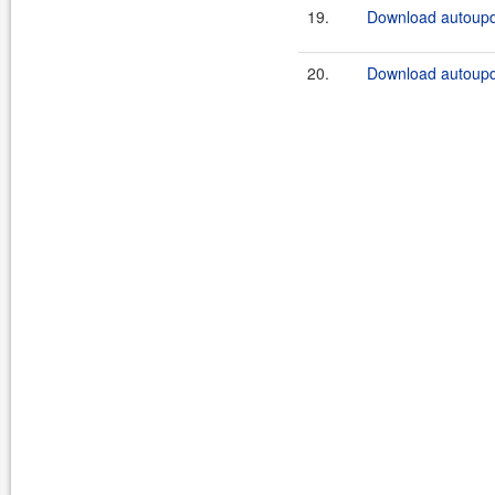
19.
Download autoupda
20.
Download autoupda