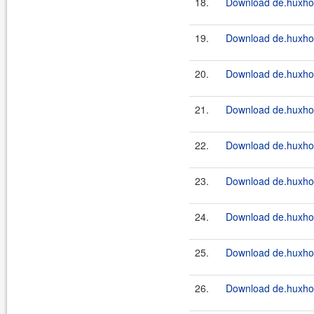
18.
Download de.huxhorn
19.
Download de.huxhorn
20.
Download de.huxhorn
21.
Download de.huxhorn
22.
Download de.huxhorn
23.
Download de.huxhorn
24.
Download de.huxhorn
25.
Download de.huxhorn
26.
Download de.huxhorn